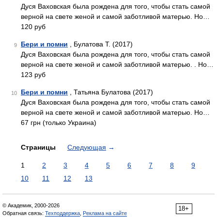
Дуся Ваховская была рождена для того, чтобы стать самой
верной на свете женой и самой заботливой матерью. Но…
120 руб
Бери и помни
, Булатова Т. (2017)
9
Дуся Ваховская была рождена для того, чтобы стать самой
верной на свете женой и самой заботливой матерью. . Но…
123 руб
Бери и помни
, Татьяна Булатова (2017)
10
Дуся Ваховская была рождена для того, чтобы стать самой
верной на свете женой и самой заботливой матерью. Но…
67 грн (только Украина)
Страницы
Следующая
→
1
2
3
4
5
6
7
8
9
10
11
12
13
© Академик, 2000-2026
18+
Обратная связь:
Техподдержка
,
Реклама на сайте