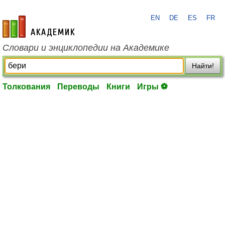
EN
DE
ES
FR
academic.ru
Словари и энциклопедии на Академике
Найти!
Толкования
Переводы
Книги
Игры ⚽