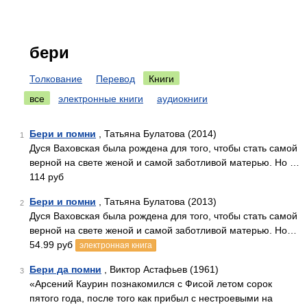
бери
Толкование
Перевод
Книги
все
электронные книги
аудиокниги
Бери и помни
, Татьяна Булатова (2014)
1
Дуся Ваховская была рождена для того, чтобы стать самой
верной на свете женой и самой заботливой матерью. Но …
114 руб
Бери и помни
, Татьяна Булатова (2013)
2
Дуся Ваховская была рождена для того, чтобы стать самой
верной на свете женой и самой заботливой матерью. Но…
54.99 руб
электронная книга
Бери да помни
, Виктор Астафьев (1961)
3
«Арсений Каурин познакомился с Фисой летом сорок
пятого года, после того как прибыл с нестроевыми на